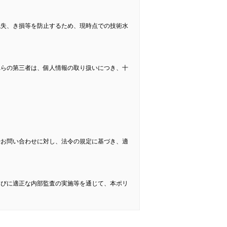
滅失、き損等を防止するため、現時点での技術水
れらの第三者は、個人情報の取り扱いにつき、十
やお問い合わせに対し、法令の規定に基づき、適
らびに適正な内部監査の実施等を通じて、本ポリ