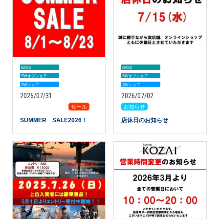
BASS
BASS
SWオフショア
SWオフショア
SWショア
SWショア
2026/07/31
2026/07/02
カテゴリー
セール
お知らせ
SUMMER SALE2026！
店休日のお知らせ