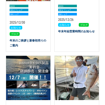
BASS
BASS
SWオフショア
SWオフショア
SWショア
SWショア
アイテム
2025/12/26
2025/12/30
お知らせ
ブログ
お知らせ
カテゴリー
年末年始営業時間のお知らせ
ブログ
年末のご挨拶と新春初売りの
ご案内