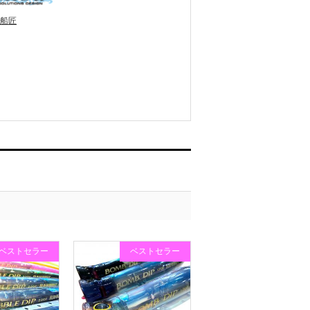
船匠
ベストセラー
ベストセラー