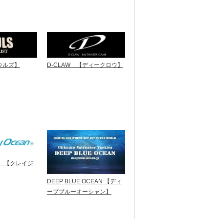
ウルズ】
D-CLAW 【ディークロウ】
an 【クレイジ
DEEP BLUE OCEAN 【ディ
ープブルーオーシャン】