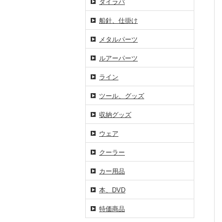
タイラバ
船針、仕掛け
メタルパーツ
ルアーパーツ
ライン
ツール、グッズ
収納グッズ
ウェア
クーラー
カー用品
本、DVD
特価商品