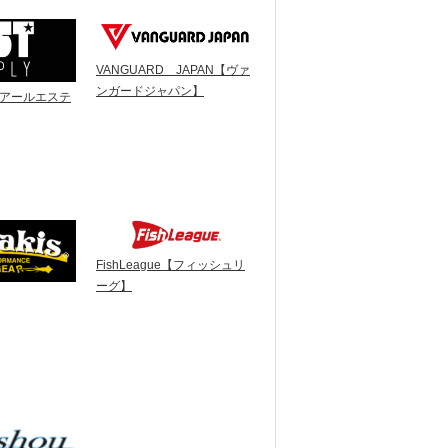
VANGUARD JAPAN【ヴァ
ンガードジャパン】
Y【アールエステ
FishLeague【フィッシュリ
ーグ】