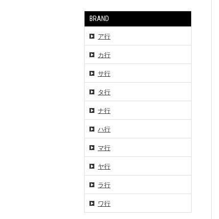
BRAND
ア行
カ行
サ行
タ行
ナ行
ハ行
マ行
ヤ行
ラ行
ワ行