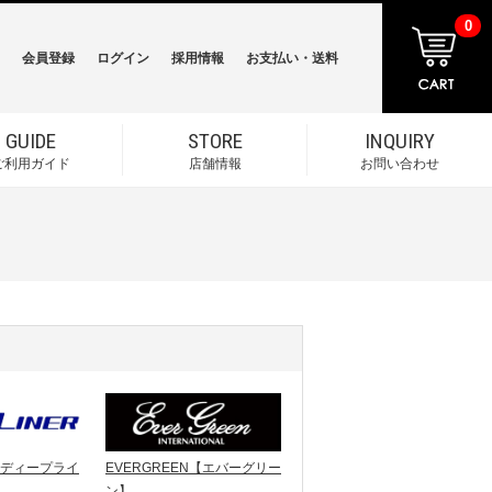
0
会員登録
ログイン
採用情報
お支払い・送料
GUIDE
STORE
INQUIRY
ご利用ガイド
店舗情報
お問い合わせ
R【ディープライ
EVERGREEN【エバーグリー
ン】