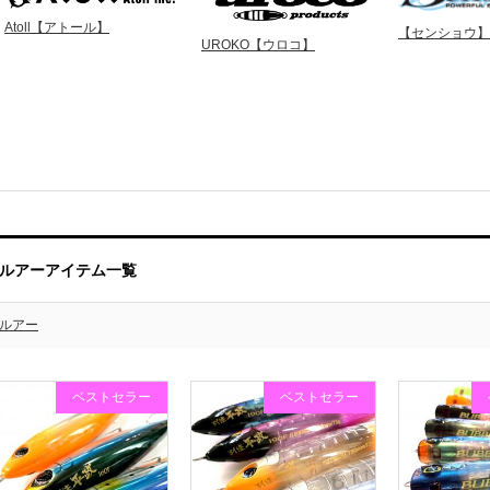
Atoll【アトール】
【センショウ】
UROKO【ウロコ】
ルアーアイテム一覧
ルアー
ベストセラー
ベストセラー