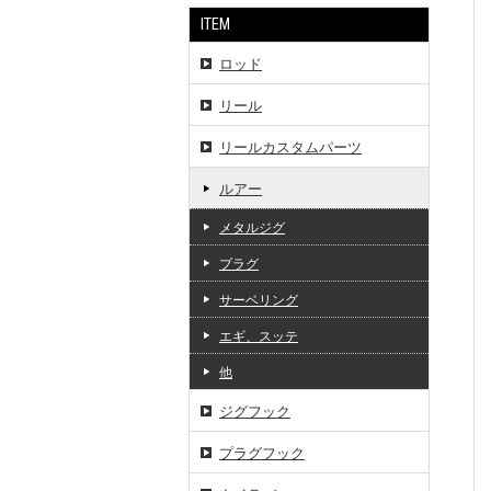
ITEM
ロッド
リール
リールカスタムパーツ
ルアー
メタルジグ
プラグ
サーベリング
エギ、スッテ
他
ジグフック
プラグフック