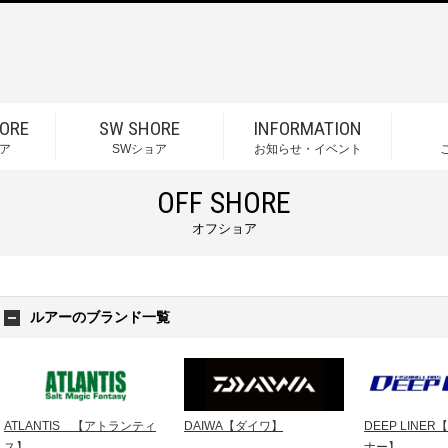
ORE
SW SHORE
INFORMATION
ア
SWショア
お知らせ・イベント
OFF SHORE
オフショア
ルアーのブランド一覧
ATLANTIS 【アトランティ
DAIWA【ダイワ】
DEEP LINE
ス】
ナー】