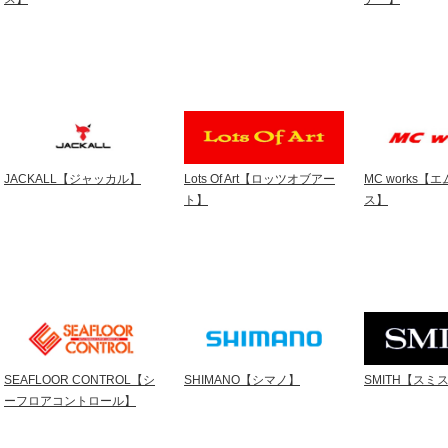
JACKALL【ジャッカル】
Lots Of Art【ロッツオブアー
MC works
ト】
ス】
SEAFLOOR CONTROL【シ
SHIMANO【シマノ】
SMITH【スミ
ーフロアコントロール】