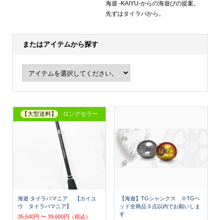
海遊 ‐KAIYU‐からの海遊びの提案。
先ずはタイラバから。
またはアイテムから探す
【大型送料】
ロングセラー
海遊 タイラバマニア 【カイユ
【海遊】TGシャンクス ※TGヘ
ウ タイラバマニア】
ッド全商品３点以内でお願いしま
す
35,640円 〜 39,600円（税込）