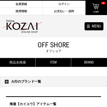
0
会員登録
ログイン
採用情報
お支払い・送料
MENU
OFF SHORE
オフショア
商品名検索
ITEM
BRAND
カ行のブランド一覧
海遊【カイユウ】アイテム一覧