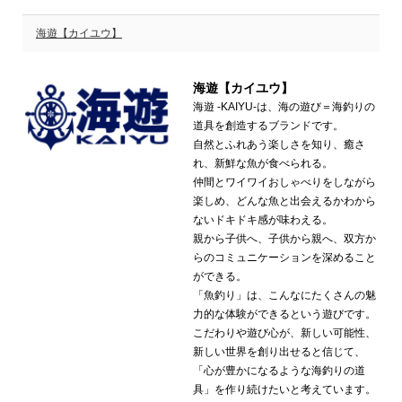
海遊【カイユウ】
海遊【カイユウ】
海遊 ‐KAIYU‐は、海の遊び＝海釣りの
道具を創造するブランドです。
自然とふれあう楽しさを知り、癒さ
れ、新鮮な魚が食べられる。
仲間とワイワイおしゃべりをしながら
楽しめ、どんな魚と出会えるかわから
ないドキドキ感が味わえる。
親から子供へ、子供から親へ、双方か
らのコミュニケーションを深めること
ができる。
「魚釣り」は、こんなにたくさんの魅
力的な体験ができるという遊びです。
こだわりや遊び心が、新しい可能性、
新しい世界を創り出せると信じて、
「心が豊かになるような海釣りの道
具」を作り続けたいと考えています。