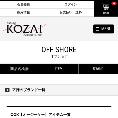
0
会員登録
ログイン
採用情報
お支払い・送料
MENU
OFF SHORE
オフショア
商品名検索
ITEM
BRAND
ア行のブランド一覧
OGK【オージーケー】アイテム一覧