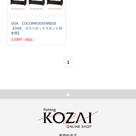
OGK COLORRODSTAND16
【OGK カラーロッドスタンド16
本用】
3,208円（税込）
1
香西釣具店