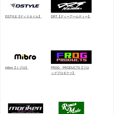
DSTYLE【ディスタイル】
DRT【ディーアールティー】
mibro【ミブロ】
FROG PRODUCTS【フロ
ッグプロダクツ】