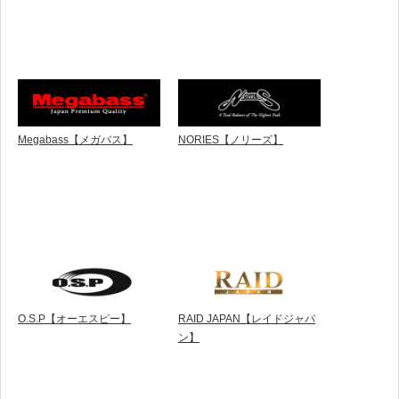
Megabass【メガバス】
NORIES【ノリーズ】
O.S.P【オーエスピー】
RAID JAPAN【レイドジャパ
ン】