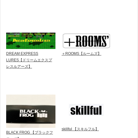
DREAM EXPRESS
＋ROOMS【ルームズ】
LURES【ドリームエクスプ
レスルアーズ】
skillful 【スキルフル】
BLACK FROG 【ブラックフ