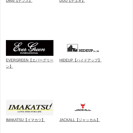
Deps【デプス】
DUO【デュオ】
EVERGREEN【エバーグリー
HIDEUP【ハイドアップ】
ン】
IMAKATSU【イマカツ】
JACKALL【ジャッカル】