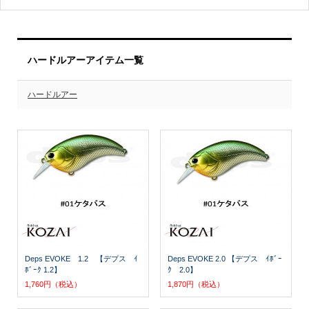
ハードルアーアイテム一覧
ハードルアー
Deps EVOKE 1.2 【デプス ｲ
Deps EVOKE 2.0 【デプス ｲﾎﾞｰ
ﾎﾞｰｸ 1.2】
ｸ 2.0】
1,760円（税込）
1,870円（税込）