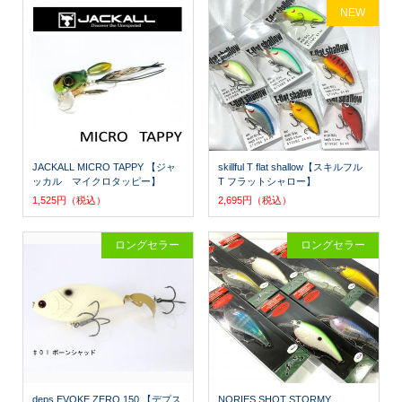
NEW
JACKALL MICRO TAPPY 【ジャ
skillful T flat shallow【スキルフル
ッカル マイクロタッピー】
T フラットシャロー】
1,525円（税込）
2,695円（税込）
ロングセラー
ロングセラー
deps EVOKE ZERO 150 【デプス
NORIES SHOT STORMY