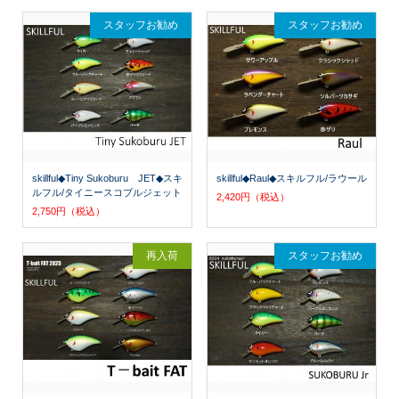
スタッフお勧め
スタッフお勧め
skillful◆Tiny Sukoburu JET◆スキ
skillful◆Raul◆スキルフル/ラウール
ルフル/タイニースコブルジェット
2,420円（税込）
2,750円（税込）
再入荷
スタッフお勧め