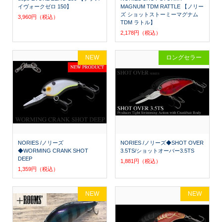
イヴォークゼロ 150】
MAGNUM TDM RATTLE 【ノリー
ズ ショットストーミーマグナム
3,960円（税込）
TDM ラトル】
2,178円（税込）
NEW
ロングセラー
NORIES /ノリーズ
NORIES /ノリーズ◆SHOT OVER
◆WORMING CRANK SHOT
3.5TS/ショットオーバー3.5TS
DEEP
1,881円（税込）
1,359円（税込）
NEW
NEW