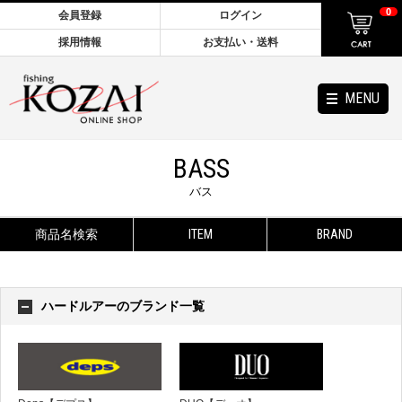
0
会員登録
ログイン
採用情報
お支払い・送料
MENU
BASS
バス
商品名検索
ITEM
BRAND
ハードルアーのブランド一覧