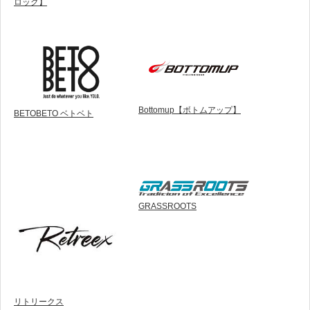
ロッグ】
Bottomup【ボトムアップ】
BETOBETO ベトベト
GRASSROOTS
リトリークス