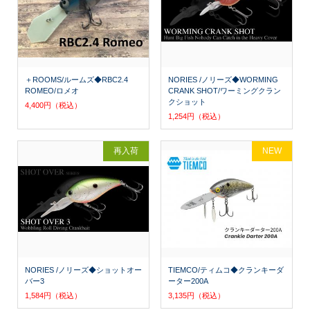
＋ROOMS/ルームズ◆RBC2.4
NORIES /ノリーズ◆WORMING
ROMEO/ロメオ
CRANK SHOT/ワーミングクラン
クショット
4,400円（税込）
1,254円（税込）
再入荷
NEW
NORIES /ノリーズ◆ショットオー
TIEMCO/ティムコ◆クランキーダ
バー3
ーター200A
1,584円（税込）
3,135円（税込）