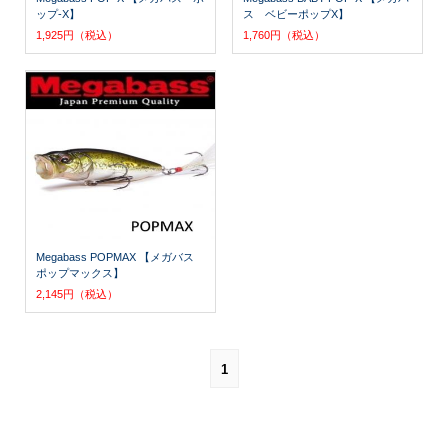
ップ-X】
ス ベビーポップX】
1,925円（税込）
1,760円（税込）
Megabass POPMAX 【メガバス
ポップマックス】
2,145円（税込）
1