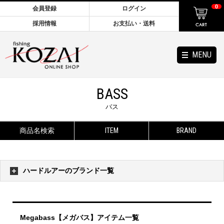
0
会員登録
ログイン
採用情報
お支払い・送料
MENU
BASS
バス
商品名検索
ITEM
BRAND
ハードルアーのブランド一覧
Megabass【メガバス】アイテム一覧