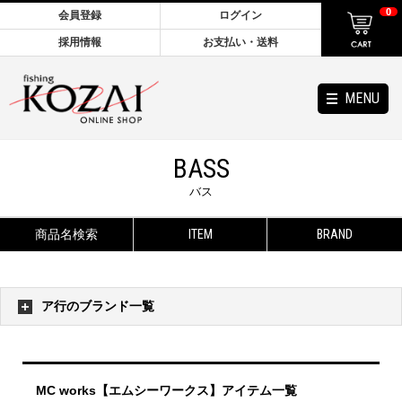
0
会員登録
ログイン
採用情報
お支払い・送料
MENU
BASS
バス
商品名検索
ITEM
BRAND
ア行のブランド一覧
MC works【エムシーワークス】アイテム一覧