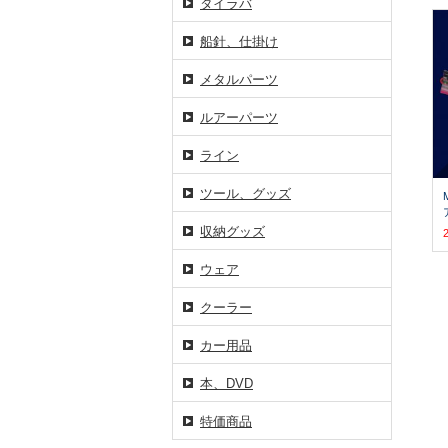
タイラバ
船針、仕掛け
メタルパーツ
ルアーパーツ
ライン
ツール、グッズ
収納グッズ
ウェア
クーラー
カー用品
本、DVD
特価商品