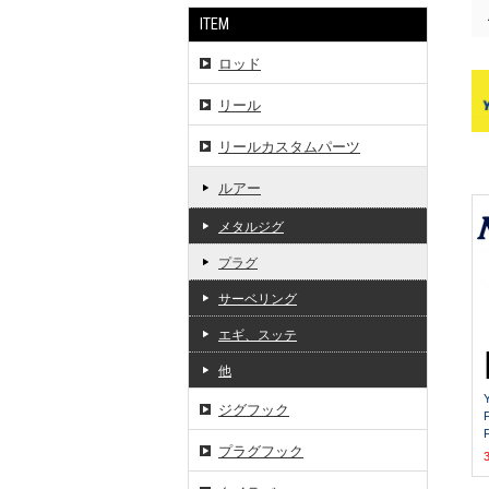
ITEM
ロッド
リール
リールカスタムパーツ
ルアー
メタルジグ
プラグ
サーベリング
エギ、スッテ
他
ジグフック
プラグフック