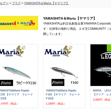
ルアー
>
プラグ
>
YAMASHITA＆Maria【ヤマリア】
YAMASHITA＆Maria【ヤマリア】
YAMASHITAは釣文化創造企業YAMARIA Corp
ギ・仕掛等の海釣り用品、エギ王COMMUNITY
開しています。
YAMASITA&Maria Rapido
YAMASITA&Maria Rapido
MARIA LE
F230 【ヤマリア ラピード
F160 【ヤマリア ラピード
【マリア レガ
F230】
F160】
3,080円（税
3,476円（税込）
2,288円（税込）