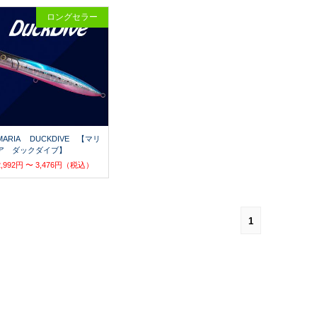
ロングセラー
MARIA DUCKDIVE 【マリ
ア ダックダイブ】
2,992円 〜 3,476円（税込）
1