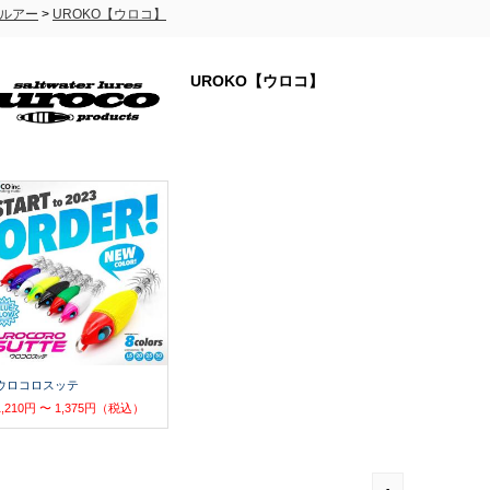
ルアー
>
UROKO【ウロコ】
UROKO【ウロコ】
ウロコロスッテ
1,210円 〜 1,375円（税込）