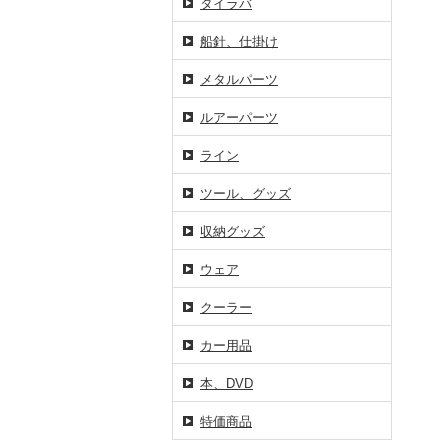
タイラバ
船針、仕掛け
メタルパーツ
ルアーパーツ
ライン
ツール、グッズ
収納グッズ
ウェア
クーラー
カー用品
本、DVD
特価商品