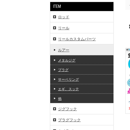
ITEM
ロッド
リール
リールカスタムパーツ
ルアー
メタルジグ
プラグ
サーベリング
エギ、スッテ
他
ジグフック
プラグフック