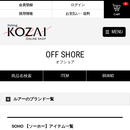
0
会員登録
ログイン
採用情報
お支払い・送料
MENU
OFF SHORE
オフショア
商品名検索
ITEM
BRAND
ルアーのブランド一覧
SOHO 【ソーホー】アイテム一覧