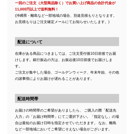
一回のご注文（大型商品除く）でお買い上げ商品の合計代金が
11,000円以上で送料無料！
(沖縄県・離島など一部地域の場合、別途見積もりとなります。
お見積もりはご注文確定メールにてお知らせいたします。)
配送について
在庫がある商品につきましては、ご注文受付後10日前後でお届
けします。銀行振込の方は、お振込後10日前後でお届けしま
す。
ご注文が集中した場合、ゴールデンウィーク、年末年始、その他
の諸事情によりお届けが遅れることがあります。
配送時間帯
お届けの時間帯のご希望がありましたら、 ご購入の際「配送先
入力」の「お届け時間帯」にてご選択下さい。「指定なし」の場
合は最短のお届け日時を指定させていただきます。 なお、離島
など一部地域においてご希望にそえない場合がございます。