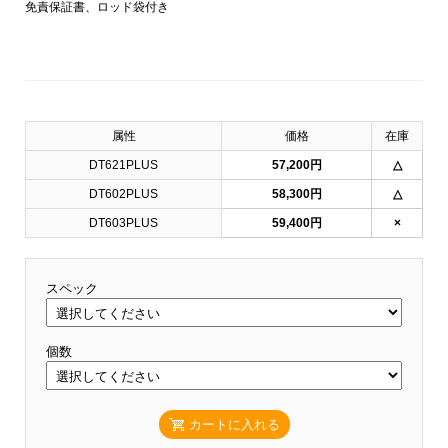
免責保証書、ロッド袋付き
属性
価格
在庫
DT621PLUS
57,200円
△
DT602PLUS
58,300円
△
DT603PLUS
59,400円
×
スペック
個数
カートに入れる