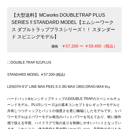
【大型送料】MCworks DOUBLETRAP PLUS
SERIES !! STANDARD MODEL【エムシーワーク
ス ダブルトラッププラスシリーズ！！ スタンダー
ド スピニングモデル】
￥57,200 〜 ￥59,400（税込）
価格
〇DOUBLE TRAP 621PLUS
STANDARD MODEL ￥57.200-(税込)
LENGTH 6’2” LINE MAX PE#1.5-3 JIG MAX 190G DRAG MAX 6㎏
ハードバット&センシティブティップのDOUBLE TRAPのスペシャルチュ
ーンドモデル。PLUSシリーズはの基本コンセプトをレギュラーモデルと
共有しつつティップとバットの強度さを更に極端にしたモデルです。１パ
ワーモデルは２パワーモデル相当のバットパワーを与えており、軽い操作
感で扱える半面、ハイドラグで魚の走りを制御しやすいバットとなってい