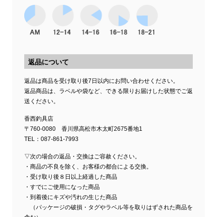
返品について
返品は商品を受け取り後7日以内にお問い合わせください。
返品商品は、ラベルや袋など、できる限りお届けした状態でご返
送ください。
香西釣具店
〒760-0080 香川県高松市木太町2675番地1
TEL：087-861-7993
▽次の場合の返品・交換はご容赦ください。
・商品の不良を除く、お客様の都合による交換。
・受け取り後８日以上経過した商品
・すでにご使用になった商品
・到着後にキズや汚れの生じた商品
（パッケージの破損・タグやラベル等を取りはずされた商品を