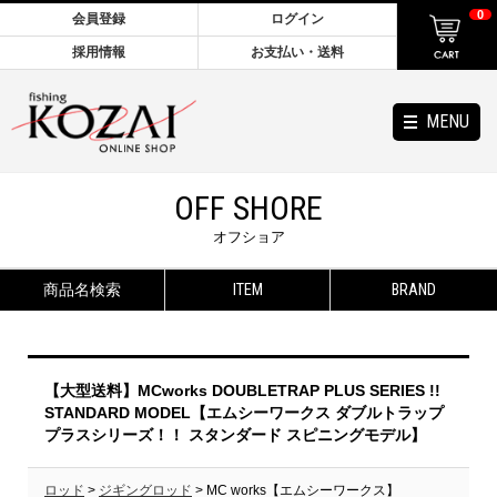
0
会員登録
ログイン
採用情報
お支払い・送料
MENU
OFF SHORE
オフショア
商品名検索
ITEM
BRAND
【大型送料】MCworks DOUBLETRAP PLUS SERIES !!
STANDARD MODEL【エムシーワークス ダブルトラップ
プラスシリーズ！！ スタンダード スピニングモデル】
ロッド
>
ジギングロッド
> MC works【エムシーワークス】