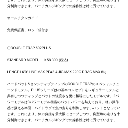
ます。これにより、体力負担を最大限にセーブしつつ、良型魚の走りを十
分制御できます。バーチカルジギングでの操作性は特に秀でています。
オールチタンガイド
免責保証書、ロッド袋付き
〇DOUBLE TRAP 602PLUS
STANDARD MODEL ￥58.300-(税込)
LENGTH 6’0” LINE MAX PE#2-4 JIG MAX 220G DRAG MAX 8㎏
ハードバット&センシティブティップのDOUBLE TRAPのスペシャルチュ
ーンドモデル。PLUSシリーズはの基本コンセプトをレギュラーモデルと
共有しつつティップとバットの強度さを更に極端にしたモデルです。2パ
ワーモデルは3パワーモデル相当のバットパワーを与えており、軽い操作
感で扱える半面、ハイドラグで魚の走りを制御しやすいバットとなってい
ます。これにより、体力負担を最大限にセーブしつつ、良型魚の走りを十
分制御できます。バーチカルジギングでの操作性は特に秀でています。