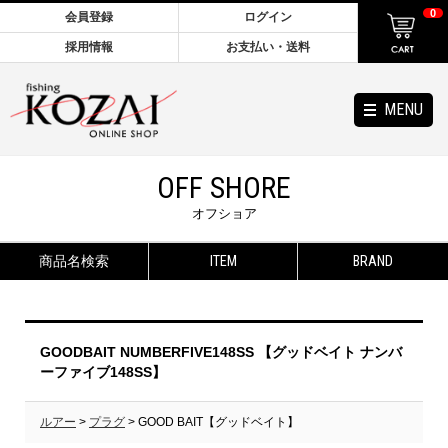
0
会員登録
ログイン
採用情報
お支払い・送料
MENU
OFF SHORE
オフショア
商品名検索
ITEM
BRAND
GOODBAIT NUMBERFIVE148SS 【グッドベイト ナンバ
ーファイブ148SS】
ルアー
>
プラグ
> GOOD BAIT【グッドベイト】