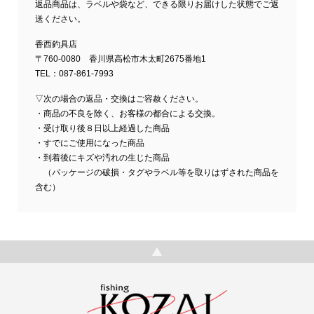
返品商品は、ラベルや袋など、できる限りお届けした状態でご返
送ください。
香西釣具店
〒760-0080 香川県高松市木太町2675番地1
TEL：087-861-7993
▽次の場合の返品・交換はご容赦ください。
・商品の不良を除く、お客様の都合による交換。
・受け取り後８日以上経過した商品
・すでにご使用になった商品
・到着後にキズや汚れの生じた商品
（パッケージの破損・タグやラベル等を取りはずされた商品を
含む）