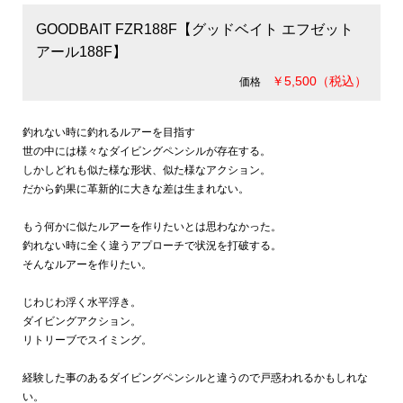
GOODBAIT FZR188F【グッドベイト エフゼット
アール188F】
￥5,500（税込）
価格
釣れない時に釣れるルアーを目指す
世の中には様々なダイビングペンシルが存在する。
しかしどれも似た様な形状、似た様なアクション。
だから釣果に革新的に大きな差は生まれない。
もう何かに似たルアーを作りたいとは思わなかった。
釣れない時に全く違うアプローチで状況を打破する。
そんなルアーを作りたい。
じわじわ浮く水平浮き。
ダイビングアクション。
リトリーブでスイミング。
経験した事のあるダイビングペンシルと違うので戸惑われるかもしれな
い。