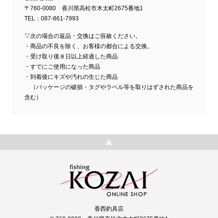
〒760-0080 香川県高松市木太町2675番地1
TEL：087-861-7993
▽次の場合の返品・交換はご容赦ください。
・商品の不良を除く、お客様の都合による交換。
・受け取り後８日以上経過した商品
・すでにご使用になった商品
・到着後にキズや汚れの生じた商品
（パッケージの破損・タグやラベル等を取りはずされた商品を
含む）
香西釣具店