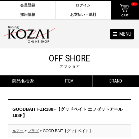
0
会員登録
ログイン
採用情報
お支払い・送料
MENU
OFF SHORE
オフショア
商品名検索
ITEM
BRAND
GOODBAIT FZR188F【グッドベイト エフゼットアール
188F】
ルアー
>
プラグ
> GOOD BAIT【グッドベイト】