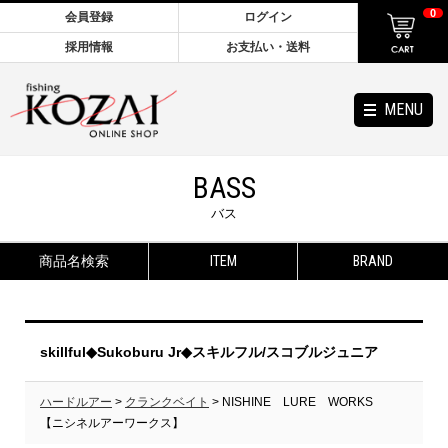
0
会員登録
ログイン
採用情報
お支払い・送料
MENU
BASS
バス
商品名検索
ITEM
BRAND
skillful◆Sukoburu Jr◆スキルフル/スコブルジュニア
ハードルアー
>
クランクベイト
> NISHINE LURE WORKS
【ニシネルアーワークス】