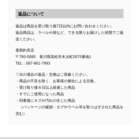
返品について
返品は商品を受け取り後7日以内にお問い合わせください。
返品商品は、ラベルや袋など、できる限りお届けした状態でご返
送ください。
香西釣具店
〒760-0080 香川県高松市木太町2675番地1
TEL：087-861-7993
▽次の場合の返品・交換はご容赦ください。
・商品の不良を除く、お客様の都合による交換。
・受け取り後８日以上経過した商品
・すでにご使用になった商品
・到着後にキズや汚れの生じた商品
（パッケージの破損・タグやラベル等を取りはずされた商品を
含む）