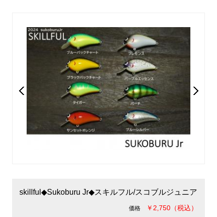
skillful◆Sukoburu Jr◆スキルフル/スコブルジュニア
￥2,750（税込）
価格